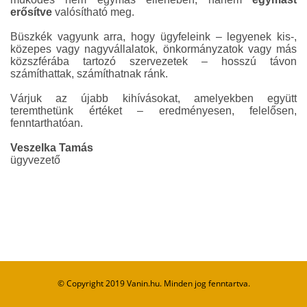
erősítve
valósítható meg.
Büszkék vagyunk arra, hogy ügyfeleink – legyenek kis-,
közepes vagy nagyvállalatok, önkormányzatok vagy más
közszférába tartozó szervezetek – hosszú távon
számíthattak, számíthatnak ránk.
Várjuk az újabb kihívásokat, amelyekben együtt
teremthetünk értéket – eredményesen, felelősen,
fenntarthatóan.
Veszelka Tamás
ügyvezető
© Copyright 2019 Vanin.hu. Minden jog fenntartva.