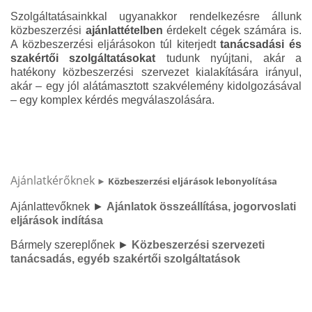
Szolgáltatásainkkal ugyanakkor rendelkezésre állunk
közbeszerzési
ajánlattételben
érdekelt cégek számára is.
A közbeszerzési eljárásokon túl kiterjedt
tanácsadási és
szakértői szolgáltatásokat
tudunk nyújtani, akár a
hatékony közbeszerzési szervezet kialakítására irányul,
akár – egy jól alátámasztott szakvélemény kidolgozásával
– egy komplex kérdés megválaszolására.
Ajánlatkérőknek
►
Közbeszerzési eljárások lebonyolítása
Ajánlattevőknek
►
Ajánlatok összeállítása, jogorvoslati
eljárások indítása
Bármely szereplőnek
►
Közbeszerzési szervezeti
tanácsadás, egyéb szakértői szolgáltatások